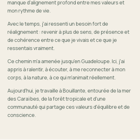
manque d'alignement profond entre mes valeurs et
mon rythme de vie.
Avec le temps, j'ai ressenti un besoin fort de
réalignement : revenir à plus de sens, de présence et
de cohérence entre ce que je vivais et ce que je
ressentais vraiment.
Ce chemin m'a amenée jusqu'en Guadeloupe. Ici, j'ai
appris à ralentir, à écouter, à me reconnecter à mon
corps, à la nature, à ce qui m'animait réellement.
Aujourd'hui, je travaille à Bouillante, entourée de la mer
des Caraïbes, de la forêt tropicale et d'une
communauté qui partage ces valeurs d'équilibre et de
conscience.