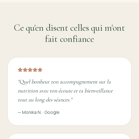
Ce qu'en disent celles qui m'ont
fait confiance
"
Quel bonheur ton accompagnement sur la
nutrition avec ton écoute et ta bienveillance
tout au long des séances.
"
—
Monika N.
·
Google