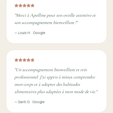
"
Merci à Apolline pour son oreille attentive et
son accompagnement bienveillant !
"
—
Louis H.
·
Google
"
Un accompagnement bienveillant et très
professionnel. J'ai appris à mieux comprendre
mon corps et à adopter des habitudes
alimentaires plus adaptées à mon mode de vie.
"
—
Santi G.
·
Google