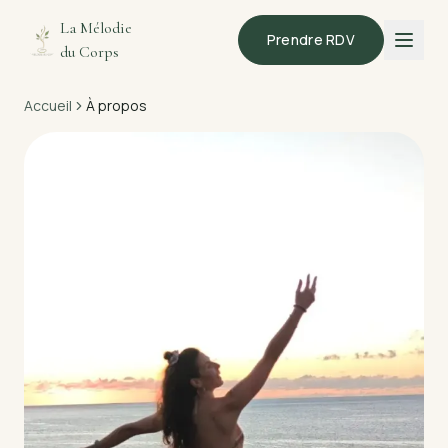
Aller au contenu
La Mélodie
Prendre RDV
du Corps
Accueil
À propos