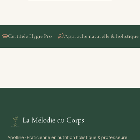
Certifiée Hygie Pro
·
Approche naturelle & holistique
·
La Mélodie du Corps
Apolline · Praticienne en nutrition holistique & professeure